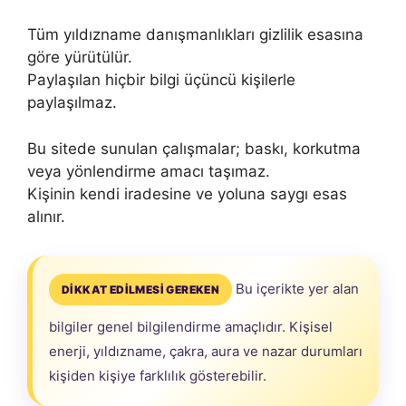
Tüm yıldızname danışmanlıkları gizlilik esasına
göre yürütülür.
Paylaşılan hiçbir bilgi üçüncü kişilerle
paylaşılmaz.
Bu sitede sunulan çalışmalar; baskı, korkutma
veya yönlendirme amacı taşımaz.
Kişinin kendi iradesine ve yoluna saygı esas
alınır.
Bu içerikte yer alan
DİKKAT EDİLMESİ GEREKEN
bilgiler genel bilgilendirme amaçlıdır. Kişisel
enerji, yıldızname, çakra, aura ve nazar durumları
kişiden kişiye farklılık gösterebilir.