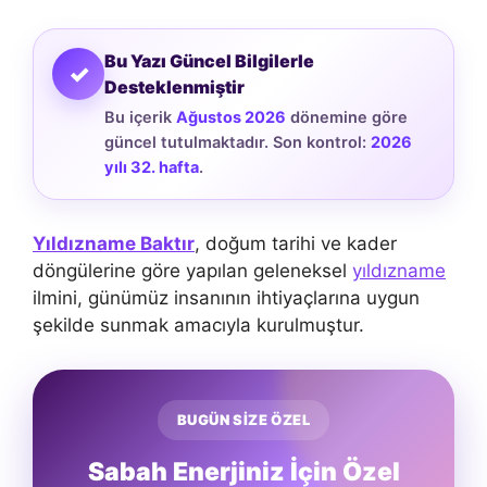
Bu Yazı Güncel Bilgilerle
✓
Desteklenmiştir
Bu içerik
Ağustos 2026
dönemine göre
güncel tutulmaktadır. Son kontrol:
2026
yılı 32. hafta
.
Yıldızname Baktır
, doğum tarihi ve kader
döngülerine göre yapılan geleneksel
yıldızname
ilmini, günümüz insanının ihtiyaçlarına uygun
şekilde sunmak amacıyla kurulmuştur.
BUGÜN SİZE ÖZEL
Sabah Enerjiniz İçin Özel