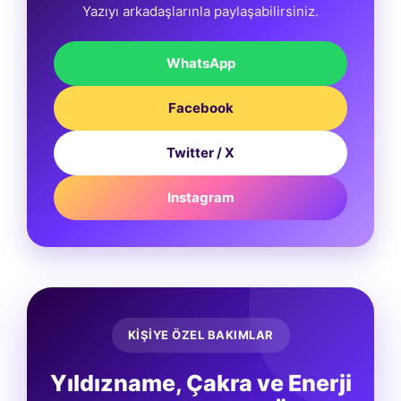
Yazıyı arkadaşlarınla paylaşabilirsiniz.
WhatsApp
Facebook
Twitter / X
Instagram
KİŞİYE ÖZEL BAKIMLAR
Yıldızname, Çakra ve Enerji