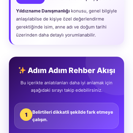
Yıldızname Danışmanlığı
konusu, genel bilgiyle
anlaşılabilse de kişiye özel değerlendirme
gerektiğinde isim, anne adı ve doğum tarihi
üzerinden daha detaylı yorumlanabilir.
Adım Adım Rehber Akışı
Bu içerikte anlatılanları daha iyi anlamak için
aşağıdaki sırayı takip edebilirsiniz.
Belirtileri dikkatli şekilde fark etmeye
1
çalışın.