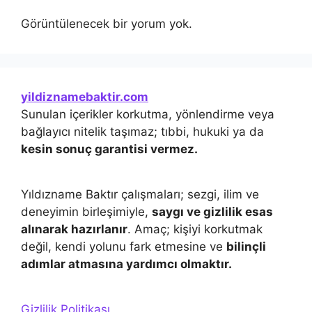
Görüntülenecek bir yorum yok.
yildiznamebaktir.com
Sunulan içerikler korkutma, yönlendirme veya
bağlayıcı nitelik taşımaz; tıbbi, hukuki ya da
kesin sonuç garantisi vermez.
Yıldızname Baktır çalışmaları; sezgi, ilim ve
deneyimin birleşimiyle,
saygı ve gizlilik esas
alınarak hazırlanır
. Amaç; kişiyi korkutmak
değil, kendi yolunu fark etmesine ve
bilinçli
adımlar atmasına yardımcı olmaktır.
Gizlilik Politikası