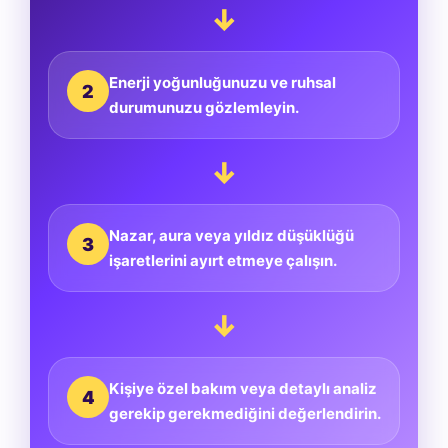
↓
Enerji yoğunluğunuzu ve ruhsal
2
durumunuzu gözlemleyin.
↓
Nazar, aura veya yıldız düşüklüğü
3
işaretlerini ayırt etmeye çalışın.
↓
Kişiye özel bakım veya detaylı analiz
4
gerekip gerekmediğini değerlendirin.