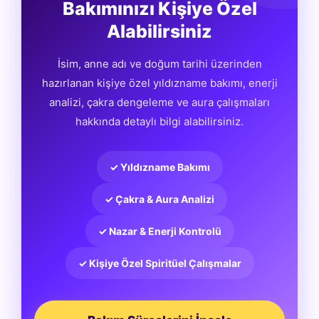
Bakımınızı Kişiye Özel
Alabilirsiniz
İsim, anne adı ve doğum tarihi üzerinden
hazırlanan kişiye özel yıldızname bakımı, enerji
analizi, çakra dengeleme ve aura çalışmaları
hakkında detaylı bilgi alabilirsiniz.
✓ Yıldızname Bakımı
✓ Çakra & Aura Analizi
✓ Nazar & Enerji Kontrolü
✓ Kişiye Özel Spiritüel Çalışmalar