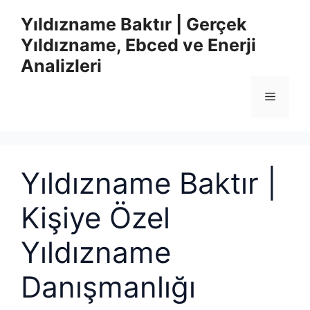
İçeriğe
Yıldızname Baktır | Gerçek
atla
Yıldızname, Ebced ve Enerji
Analizleri
Menü
Yıldızname Baktır |
Kişiye Özel
Yıldızname
Danışmanlığı