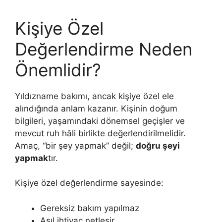
Kişiye Özel
Değerlendirme Neden
Önemlidir?
Yıldızname bakımı, ancak kişiye özel ele
alındığında anlam kazanır. Kişinin doğum
bilgileri, yaşamındaki dönemsel geçişler ve
mevcut ruh hâli birlikte değerlendirilmelidir.
Amaç, “bir şey yapmak” değil;
doğru şeyi
yapmak
tır.
Kişiye özel değerlendirme sayesinde:
Gereksiz bakım yapılmaz
Asıl ihtiyaç netleşir