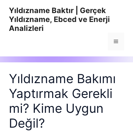
İçeriğe
Yıldızname Baktır | Gerçek
atla
Yıldızname, Ebced ve Enerji
Analizleri
Menü
Yıldızname Bakımı
Yaptırmak Gerekli
mi? Kime Uygun
Değil?