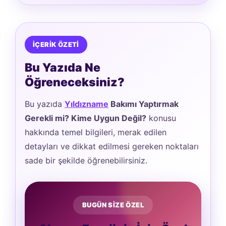
İÇERİK ÖZETİ
Bu Yazıda Ne
Öğreneceksiniz?
Bu yazıda
Yıldızname
Bakımı Yaptırmak
Gerekli mi? Kime Uygun Değil?
konusu
hakkında temel bilgileri, merak edilen
detayları ve dikkat edilmesi gereken noktaları
sade bir şekilde öğrenebilirsiniz.
BUGÜN SİZE ÖZEL