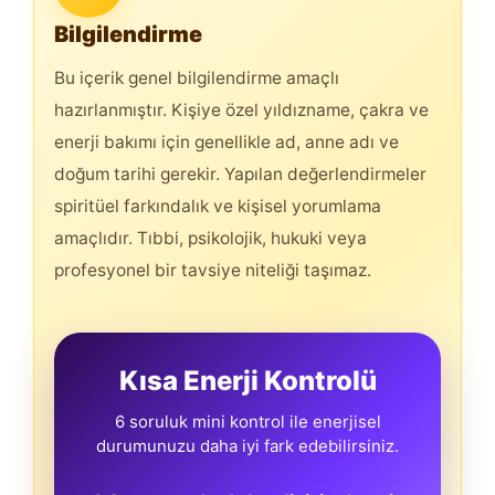
Bilgilendirme
Bu içerik genel bilgilendirme amaçlı
hazırlanmıştır. Kişiye özel yıldızname, çakra ve
enerji bakımı için genellikle ad, anne adı ve
doğum tarihi gerekir. Yapılan değerlendirmeler
spiritüel farkındalık ve kişisel yorumlama
amaçlıdır. Tıbbi, psikolojik, hukuki veya
profesyonel bir tavsiye niteliği taşımaz.
Kısa Enerji Kontrolü
6 soruluk mini kontrol ile enerjisel
durumunuzu daha iyi fark edebilirsiniz.