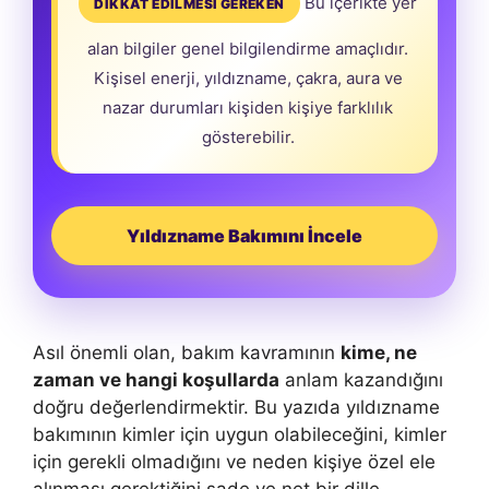
Bu içerikte yer
DİKKAT EDİLMESİ GEREKEN
alan bilgiler genel bilgilendirme amaçlıdır.
Kişisel enerji, yıldızname, çakra, aura ve
nazar durumları kişiden kişiye farklılık
gösterebilir.
Yıldızname Bakımını İncele
Asıl önemli olan, bakım kavramının
kime, ne
zaman ve hangi koşullarda
anlam kazandığını
doğru değerlendirmektir. Bu yazıda yıldızname
bakımının kimler için uygun olabileceğini, kimler
için gerekli olmadığını ve neden kişiye özel ele
alınması gerektiğini sade ve net bir dille