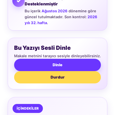
✓
Desteklenmiştir
Bu içerik
Ağustos 2026
dönemine göre
güncel tutulmaktadır. Son kontrol:
2026
yılı 32. hafta
.
Bu Yazıyı Sesli Dinle
Makale metnini tarayıcı sesiyle dinleyebilirsiniz.
Dinle
Durdur
İÇİNDEKİLER