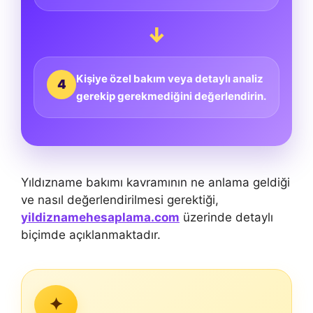
↓
Kişiye özel bakım veya detaylı analiz
4
gerekip gerekmediğini değerlendirin.
Yıldızname bakımı kavramının ne anlama geldiği
ve nasıl değerlendirilmesi gerektiği,
yildiznamehesaplama.com
üzerinde detaylı
biçimde açıklanmaktadır.
✦