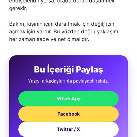
endişelendiriyorsa, orada durup düşünmek
gerekir.
Bakım, kişinin içini daraltmak için değil; içini
açmak için vardır. Bu yüzden doğru yaklaşım,
her zaman sade ve net olmalıdır.
Bu İçeriği Paylaş
Yazıyı arkadaşlarınla paylaşabilirsiniz.
WhatsApp
Facebook
Twitter / X